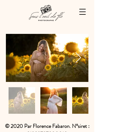
© 2020 Par Florence Fabaron. N°siret :